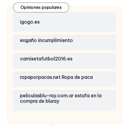
Opiniones populares
igogo.es
engaño incumplimiento
camisetafutbol2016.es
ropaporpacas.net Ropa de paca
peliculasblu-ray.com.ar estafa en la
compra de bluray