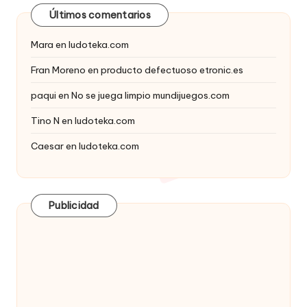
Últimos comentarios
Mara
en
ludoteka.com
Fran Moreno
en
producto defectuoso etronic.es
paqui
en
No se juega limpio mundijuegos.com
Tino N
en
ludoteka.com
Caesar
en
ludoteka.com
Publicidad