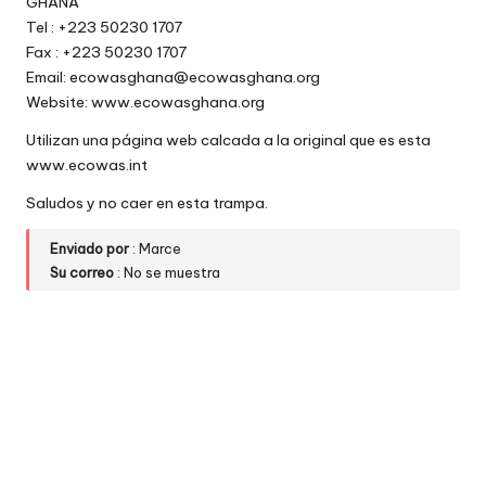
GHANA
Tel : +223 50230 1707
Fax : +223 50230 1707
Email: ecowasghana@ecowasghana.org
Website: www.ecowasghana.org
Utilizan una página web calcada a la original que es esta
www.ecowas.int
Saludos y no caer en esta trampa.
Enviado por
: Marce
Su correo
: No se muestra