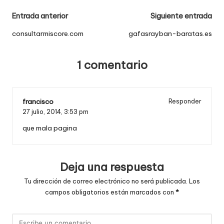
Navegación
Entrada anterior
Siguiente entrada
de
consultarmiscore.com
gafasrayban-baratas.es
entradas
1 comentario
francisco
Responder
27 julio, 2014,
3:53 pm
que mala pagina
Deja una respuesta
Tu dirección de correo electrónico no será publicada.
Los
campos obligatorios están marcados con
*