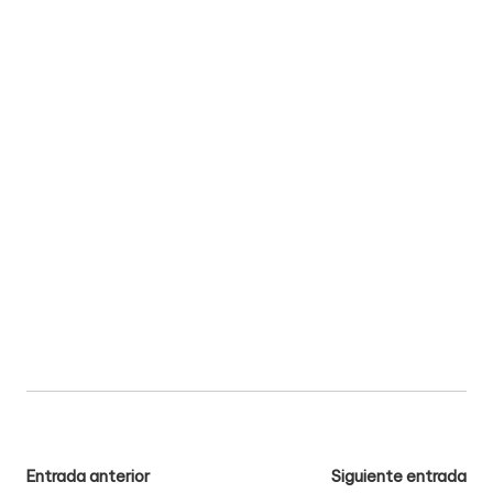
Navegación
Entrada anterior
Siguiente entrada