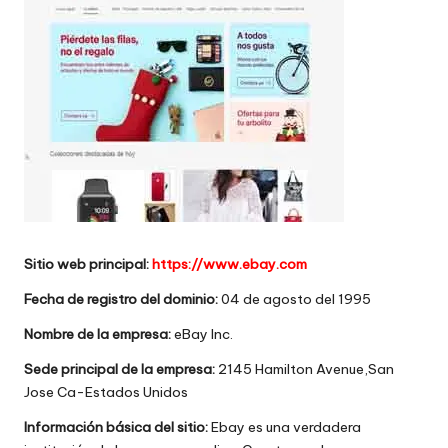
w
e
b
s
Sitio web principal:
https://www.ebay.com
Fecha de registro del dominio:
04 de agosto del 1995
Nombre de la empresa:
eBay Inc.
Sede principal de la empresa:
2145 Hamilton Avenue,San
Jose Ca-Estados Unidos
Información básica del sitio:
Ebay es una verdadera