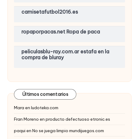
camisetafutbol2016.es
ropaporpacas.net Ropa de paca
peliculasblu-ray.com.ar estafa en la
compra de bluray
Últimos comentarios
Mara
en
ludoteka.com
Fran Moreno
en
producto defectuoso etronic.es
paqui
en
No se juega limpio mundijuegos.com