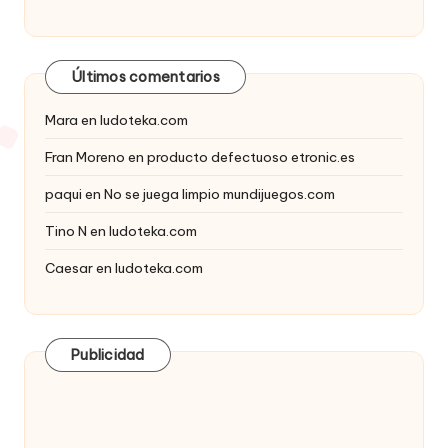
Últimos comentarios
Mara
en
ludoteka.com
Fran Moreno
en
producto defectuoso etronic.es
paqui
en
No se juega limpio mundijuegos.com
Tino N
en
ludoteka.com
Caesar
en
ludoteka.com
Publicidad