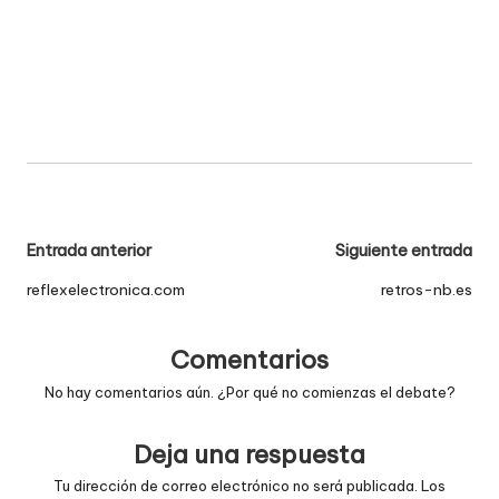
Navegación
Entrada anterior
Siguiente entrada
de
reflexelectronica.com
retros-nb.es
entradas
Comentarios
No hay comentarios aún. ¿Por qué no comienzas el debate?
Deja una respuesta
Tu dirección de correo electrónico no será publicada.
Los