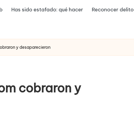
eb
Has sido estafado: qué hacer
Reconocer delito
obraron y desaparecieron
om cobraron y