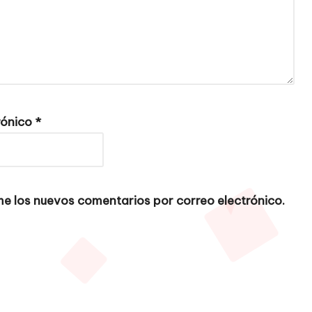
rónico
*
e los nuevos comentarios por correo electrónico.