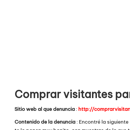
o
no
seguras
m
para
e
comprar
n
t
a
ri
Comprar visitantes pa
o
s
Sitio web al que denuncia
:
http://comprarvisita
d
Contenido de la denuncia
: Encontré la siguient