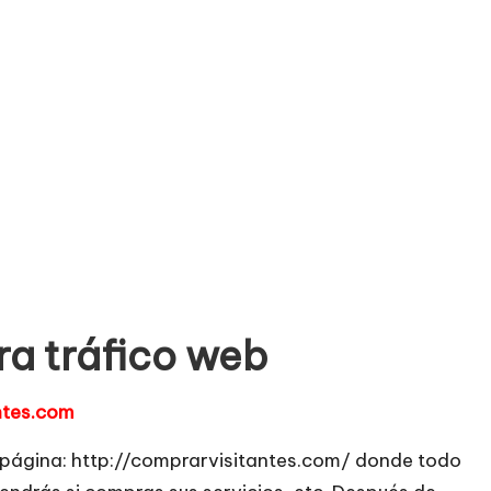
ra tráfico web
ntes.com
e página: http://comprarvisitantes.com/ donde todo