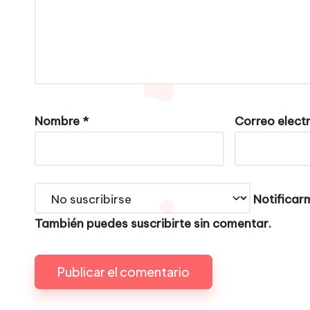
Nombre
*
Correo elect
Notificarm
También puedes
suscribirte
sin comentar.