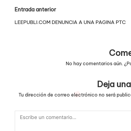
Navegación
Entrada anterior
de
LEEPUBLI.COM DENUNCIA A UNA PAGINA PTC
entradas
Come
No hay comentarios aún. ¿P
Deja una
Tu dirección de correo electrónico no será publi