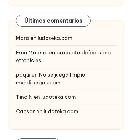
Últimos comentarios
Mara
en
ludoteka.com
Fran Moreno
en
producto defectuoso
etronic.es
paqui
en
No se juega limpio
mundijuegos.com
Tino N
en
ludoteka.com
Caesar
en
ludoteka.com