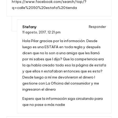
https://www.facebook.com/search/top/?
q=calle%2050%20estafa%20tienda
Stefany
Responder
11 agosto, 2017,
12:21 pm
Hola Pilar gracias por la información. Desde
luego es una ESTAFA en toda regla y después
dicen que no lo son a una amiga que les llamó
por mi sabes que l dijo? Que la competencia era
la qu había creado todo eso la página de estafa
y que ellos n estafaban entonces que es esto?
Desde luego a mí me devolvieron el dinero l
gestione con La Oficina del consumidor y me
ingresaron el dinero
Espero que la información siga circulando para
que no pase a más nadie