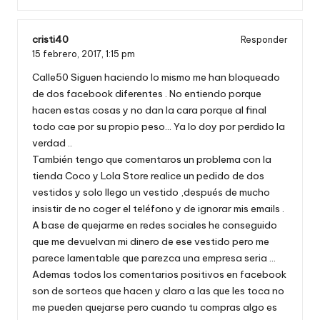
cristi40
Responder
15 febrero, 2017,
1:15 pm
Calle50 Siguen haciendo lo mismo me han bloqueado
de dos facebook diferentes . No entiendo porque
hacen estas cosas y no dan la cara porque al final
todo cae por su propio peso… Ya lo doy por perdido la
verdad ..
También tengo que comentaros un problema con la
tienda Coco y Lola Store realice un pedido de dos
vestidos y solo llego un vestido ,después de mucho
insistir de no coger el teléfono y de ignorar mis emails .
A base de quejarme en redes sociales he conseguido
que me devuelvan mi dinero de ese vestido pero me
parece lamentable que parezca una empresa seria …
Ademas todos los comentarios positivos en facebook
son de sorteos que hacen y claro a las que les toca no
me pueden quejarse pero cuando tu compras algo es