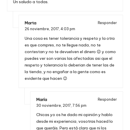
Un saludo a todas.
Marta
Responder
26 noviembre, 2017,
4:03 pm
Una cosa es tener tolerancia y respeto y la otra
es que compres, no te llegue nada, no te
contestan y no te devuelven el dinero 😌 y como
puedes ver son varias las afectadas asi que el
respeto y tolerancia lo deberian de tener las de
la tienda, y no engañar a la gente como es
evidente que hacen 😉
María
Responder
30 noviembre, 2017,
7:56 pm
Chicas yo os he dado mi opinión y hablo
desde mi experiencia, vosotras haced lo
que queráis. Pero está claro que ni los