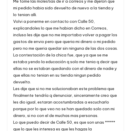
Me tome las molestias de ir a correos y me dijeron que
mi pedido habia sido devuelto de nuevo a la tienda y
lo tenian alli.
Volvi a ponerme en contacto con Calle 50,
explicandoles lo que me habian dicho en Correos,
incluso les dije que no me importaba volver a pagar los
gastos de envio pero que queria mi dinero o mi pedido
pero no me queria quedar sin ninguna de las dos cosas.
La contestación de la chica fue, que ya que se me
estaba yendo la educación q solo me tenia q decir que
ellas no se estaban quedando con el dinero de nadie y
que ellas no tenian en su tienda ningun pedido
devuelto.
Les dije que si no me solucionaban este problema que
finalmente tendría q denunciar, sinceramente creo que
les dio igual, estaran acostumbradas a escucharlo
porque por lo que veo no se han quedado solo con mi
dinero, si no con el de muchas mas personas.
Lo que puedo decir de Calle 50, es que son unas *****
que lo que les interesa es que les hagas la