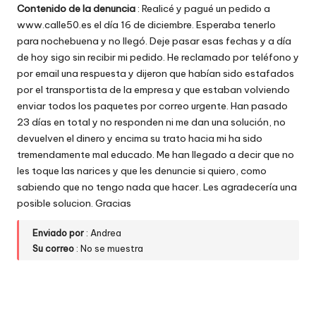
Contenido de la denuncia
: Realicé y pagué un pedido a
w
www.calle50.es el día 16 de diciembre. Esperaba tenerlo
e
para nochebuena y no llegó. Deje pasar esas fechas y a día
de hoy sigo sin recibir mi pedido. He reclamado por teléfono y
b
por email una respuesta y dijeron que habían sido estafados
s
por el transportista de la empresa y que estaban volviendo
enviar todos los paquetes por correo urgente. Han pasado
23 días en total y no responden ni me dan una solución, no
devuelven el dinero y encima su trato hacia mi ha sido
tremendamente mal educado. Me han llegado a decir que no
les toque las narices y que les denuncie si quiero, como
sabiendo que no tengo nada que hacer. Les agradecería una
posible solucion. Gracias
Enviado por
: Andrea
Su correo
: No se muestra