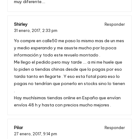
muy diferente….
Shirley
Responder
31 enero, 2017,
2:33 pm
Yo compre en calle50 me paso lo mismo mas de un mes
y medio esperando y me asuste mucho por la poca
información y todo este revuelo montado .
Me llego el pedido pero muy tarde …. a mi me huele que
lo piden a tiendas chinas desde que lo pagas por eso
tarda tanto en llegarte . Y eso esta fatal para eso lo
pagas no tendrían que ponerlo en stocks sino lo tienen
.
Hay muchísimas tiendas online en España que envían
envíos 48 h y hasta con precios mucho mejores .
Pilar
Responder
27 enero, 2017,
9:14 pm