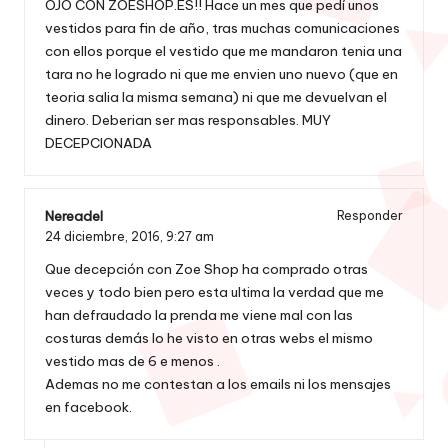
OJO CON ZOESHOP.ES!! Hace un mes que pedí unos
vestidos para fin de año, tras muchas comunicaciones
con ellos porque el vestido que me mandaron tenia una
tara no he logrado ni que me envien uno nuevo (que en
teoria salia la misma semana) ni que me devuelvan el
dinero. Deberian ser mas responsables. MUY
DECEPCIONADA
Nereadel
Responder
24 diciembre, 2016,
9:27 am
Que decepción con Zoe Shop ha comprado otras
veces y todo bien pero esta ultima la verdad que me
han defraudado la prenda me viene mal con las
costuras demás lo he visto en otras webs el mismo
vestido mas de 6 e menos .
Ademas no me contestan a los emails ni los mensajes
en facebook.