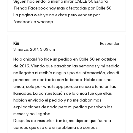
Siguen haciendo lo mismo mirar CALLE 50 Estafa
Tienda Facebook hay mas afectadas por Calle 50
La pagina web ya no existe pero venden por
facebook o whasap
Kiu
Responder
8 marzo, 2017,
3:09 am
Hola chicas! Yo hice un pedido en Calle 50 en octubre
de 2016. Viendo que pasaban las semanas y mi pedido
no llegaba ni recibía ningun tipo de información, decidi
ponerme en contacto con la tienda. Hable con una
chica, solo por whatsapp porque nunca atendian las
llamadas. La contestación de la chica fue que ellas
habian enviado el pedido y no me daban mas
explicaciones de nada pero mi pedido pasaban los
meses y no llegaba.
Después de insistirles tanto, me dijeron que fuera a
correos que eso era un problema de correos.