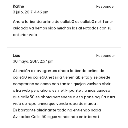
Kathe
Responder
3 julio, 2017,
4:46 pm
Ahora la tienda online de calle50 es calle50.net Tener
cuidado ya hemos sido muchas las afectadas con su
anterior web
Luis
Responder
30 mayo, 2017,
2:57 pm
Atención a navegantes ahora la tienda online de
calle50 es calle50.net si la tienen abierta y se puede
comprar no se como con tantas quejas vuelven abrir
otra web pero ahora es .net Flipante , lo mas curioso
que calle50.es ahora pertenece o eso pone aquí a otra
web de ropa china que vende ropa de marca .
Es bastante alucinante todo no entiendo nada …
Avisados Calle 50 sigue vendiendo en internet