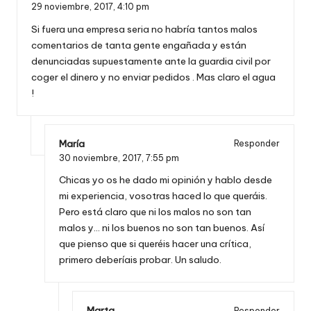
29 noviembre, 2017,
4:10 pm
Si fuera una empresa seria no habría tantos malos
comentarios de tanta gente engañada y están
denunciadas supuestamente ante la guardia civil por
coger el dinero y no enviar pedidos . Mas claro el agua
!
María
Responder
30 noviembre, 2017,
7:55 pm
Chicas yo os he dado mi opinión y hablo desde
mi experiencia, vosotras haced lo que queráis.
Pero está claro que ni los malos no son tan
malos y… ni los buenos no son tan buenos. Así
que pienso que si queréis hacer una crítica,
primero deberíais probar. Un saludo.
Marta
Responder