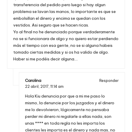
transferencia del pedido pero luego si hay algun
problema se lavan las manos, lo importante es que se
embolsillan el dinero y encima se quedan con los
vestidos. Asi seguro que se hacen ricas.
Yo al final no he denunciado porque verdaderamente
no se si funcionara de algo y no quiero estar perdiendo
más el tiempo con esa gente, no se si alguna habeis
tomado ciertas medidas y si os ha valido de algo.
Haber si me podéis decir alguna….
Carolina
Responder
22 abril, 2017,
11:14 am
Hola Kiu denuncia por que a mi me paso lo
mismo, la denuncie por los juzgados y el dinero
me lo devolvieron, lógicamente no pensaba
perder mi dinero ni regalarle a ellas nada, son
unas **** en toda regla no les importa los
clientes les importa es el dinero y nada mas, no