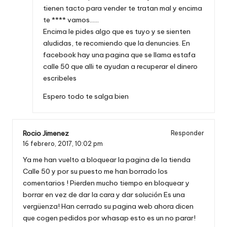
tienen tacto para vender te tratan mal y encima
te **** vamos……
Encima le pides algo que es tuyo y se sienten
aludidas, te recomiendo que la denuncies. En
facebook hay una pagina que se llama estafa
calle 50 que alli te ayudan a recuperar el dinero
escribeles
Espero todo te salga bien
Rocio Jimenez
Responder
16 febrero, 2017,
10:02 pm
Ya me han vuelto a bloquear la pagina de la tienda
Calle 50 y por su puesto me han borrado los
comentarios ! Pierden mucho tiempo en bloquear y
borrar en vez de dar la cara y dar solución Es una
vergüenza! Han cerrado su pagina web ahora dicen
que cogen pedidos por whasap esto es un no parar!