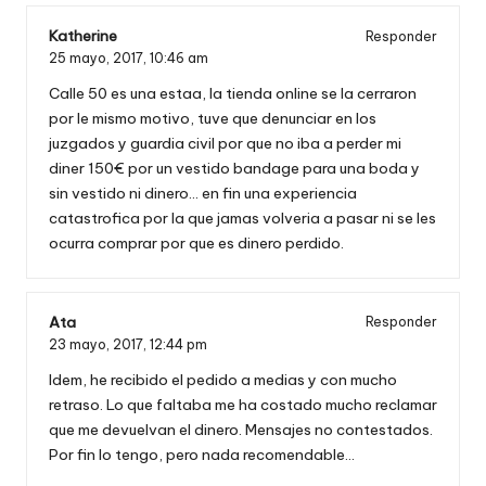
Katherine
Responder
25 mayo, 2017,
10:46 am
Calle 50 es una estaa, la tienda online se la cerraron
por le mismo motivo, tuve que denunciar en los
juzgados y guardia civil por que no iba a perder mi
diner 150€ por un vestido bandage para una boda y
sin vestido ni dinero… en fin una experiencia
catastrofica por la que jamas volveria a pasar ni se les
ocurra comprar por que es dinero perdido.
Ata
Responder
23 mayo, 2017,
12:44 pm
Idem, he recibido el pedido a medias y con mucho
retraso. Lo que faltaba me ha costado mucho reclamar
que me devuelvan el dinero. Mensajes no contestados.
Por fin lo tengo, pero nada recomendable…