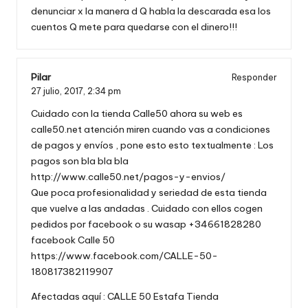
denunciar x la manera d Q habla la descarada esa los
cuentos Q mete para quedarse con el dinero!!!
Pilar
Responder
27 julio, 2017,
2:34 pm
Cuidado con la tienda Calle50 ahora su web es
calle50.net atención miren cuando vas a condiciones
de pagos y envíos , pone esto esto textualmente : Los
pagos son bla bla bla
http://www.calle50.net/pagos-y-envios/
Que poca profesionalidad y seriedad de esta tienda
que vuelve a las andadas . Cuidado con ellos cogen
pedidos por facebook o su wasap +34661828280
facebook Calle 50
https://www.facebook.com/CALLE-50-
180817382119907
Afectadas aquí : CALLE 50 Estafa Tienda