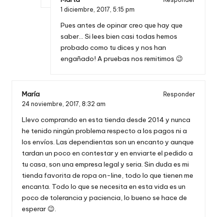
1 diciembre, 2017,
5:15 pm
Pues antes de opinar creo que hay que
saber… Si lees bien casi todas hemos
probado como tu dices y nos han
engañado! A pruebas nos remitimos 😉
María
Responder
24 noviembre, 2017,
8:32 am
Llevo comprando en esta tienda desde 2014 y nunca
he tenido ningún problema respecto a los pagos ni a
los envíos. Las dependientas son un encanto y aunque
tardan un poco en contestar y en enviarte el pedido a
tu casa, son una empresa legal y seria. Sin duda es mi
tienda favorita de ropa on-line, todo lo que tienen me
encanta. Todo lo que se necesita en esta vida es un
poco de tolerancia y paciencia, lo bueno se hace de
esperar 😉.