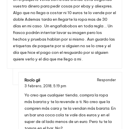
vuestro dinero para pedir cosas por ebay y aliexpres.
Algo que no llega a costar ni 10 euros te lo vende por el
doble Ademas tarda en llegarte la ropa mas de 30
días en mi caso . Un engañabobos en toda regla … Un
fiasco podrán intentar lavar su imagen pero los
hechos y pruebas hablan por si mismo . Aun guardo las
etiquetas de paquete por si alguien no se lo cree y el
día que hice el pago con el resguardo por si alguien
quiere verlo y el dia que me llego a mi .
Rocío gil
Responder
3 febrero, 2018,
5:19 pm
Yo creo que cualquier tienda, compra la ropa
más barata y te la revende a ti. No creo que la
compren más cara y te la vendan más barata. En
un bar una coca cola te vale dos euros y en el
super de al lado menos de un euro. Pero tu te la
tomas en el bar. No?