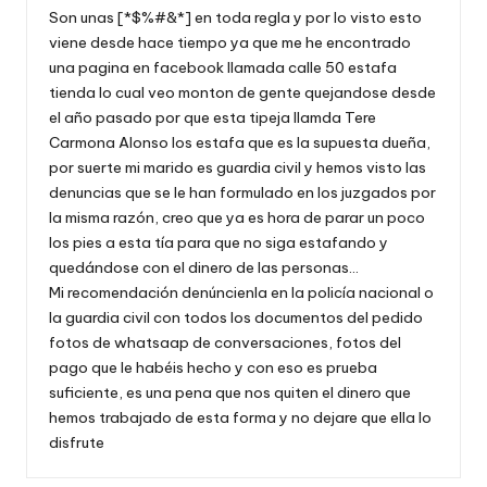
Son unas [*$%#&*] en toda regla y por lo visto esto
viene desde hace tiempo ya que me he encontrado
una pagina en facebook llamada calle 50 estafa
tienda lo cual veo monton de gente quejandose desde
el año pasado por que esta tipeja llamda Tere
Carmona Alonso los estafa que es la supuesta dueña,
por suerte mi marido es guardia civil y hemos visto las
denuncias que se le han formulado en los juzgados por
la misma razón, creo que ya es hora de parar un poco
los pies a esta tía para que no siga estafando y
quedándose con el dinero de las personas…
Mi recomendación denúncienla en la policía nacional o
la guardia civil con todos los documentos del pedido
fotos de whatsaap de conversaciones, fotos del
pago que le habéis hecho y con eso es prueba
suficiente, es una pena que nos quiten el dinero que
hemos trabajado de esta forma y no dejare que ella lo
disfrute