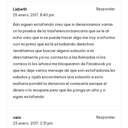
Lisbeth
Responder
25 enero, 2017,
8:40 pm
Aún siguen estafando creo que si denunciamos varias
cn la prueba de la trasferencia bancaria que se le al
echo creo que si se puede hacer algo me voy a informa
con mi primo que está estudiando derechos
tendríamos que buscar alguna solución a mi
directamente ya no contesta a las llamadas ni los
correos ni los whasa me bloquearon de Facebook ya
que les deje varios mensaje de que son estafadoras/es
saludos y ojalá encontremos una solución a esto
mañana pondré la denuncia el comisaría aunque el
dinero n lo recupere pero que les ponga un alto y n
sigan estafando
vero
Responder
23 enero, 2017,
2:31 pm