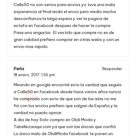
Calle50 no son serios para envios yo tuve una mala
experiencia al final recibi el envio pero medio mucha
desconfianza la larga espera y ver la pagina de
estafa en facebook despues de hacer la compra .
Pase una angustia . El vestido que compre no es de
gran calidad prefiero comprar en otras webs y con un
envio mas rapido.
Perla
Responder
18 enero, 2017,
1:56 pm
Mirando en google encontré esto la verdad que seguía
a Calle50 en facebook desde hace varios años nunca
he comprado con esto de que son de las islas no me
fió con los envíos prefiero que salgan de España y la
verdad no puedo opinar .
A dia de hoy Solo compro en Olidi Moda y
Tubellezaaqui.com ya que son las únicas que confió .
Lo único malo de OlidiModa facebook te ponen un