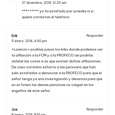
27 diciembre, 2014,
12:20 am
**** ***** yo fui estafado por ustedes ni si
quiera contestan el telefono
Erik
Responder
11 enero, 2014,
4:40 pm
«Lorenzo» podrías pasar los links donde podemos ver
tu afiliación a la FCM y a la PROFECO así podrías
aclarar las cosas si es que existen dichas afiliaciones.
De caso contrario exhorto a las persoans que han
sido estafadas a denunciar a la PROFECO para que el
señor tenga ya una investigación y denuncia para que
en un futuro las demas personas no caigan en los
engaños de este señor.
Joe
Responder
8 enero, 2014,
8:15 pm