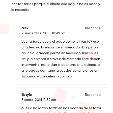
contactarlos porque el dinero que pague no es poco y
lo necesito.
alex
Responder
21 noviembre, 2013,
10:49 pm
buena tarde oye y el pago como lo hiciste? ese
criadero yo lo encontre en mercado libre pero en
anuncio, ofrecen perros en mercado libre? si es
asi y lo compro a travez de mercado libre deben
intervenir si no te dan el cachorro q tu quieres, o
si lo pagas con tarjeta puedes denunciarlos en
tu banco y cancelen la compra
ilistyle
Responder
8 enero, 2014,
5:39 am
pues a nosotros tambien nos acaban de estafar