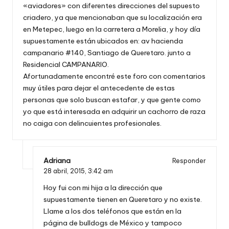
«aviadores» con diferentes direcciones del supuesto
criadero, ya que mencionaban que su localización era
en Metepec, luego en la carretera a Morelia, y hoy día
supuestamente están ubicados en: av hacienda
campanario #140, Santiago de Queretaro. junto a
Residencial CAMPANARIO.
Afortunadamente encontré este foro con comentarios
muy útiles para dejar el antecedente de estas
personas que solo buscan estafar, y que gente como
yo que está interesada en adquirir un cachorro de raza
no caiga con delincuientes profesionales.
Adriana
Responder
28 abril, 2015,
3:42 am
Hoy fui con mi hija a la dirección que
supuestamente tienen en Queretaro y no existe.
Llame a los dos teléfonos que están en la
página de bulldogs de México y tampoco