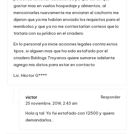
gastar mas en vuelos hospedaje y alimentos, al
mencionarles nuevamente me enviaran el cachorro me
dijeron que ya me habían enviado los requisitos para el
reembolso y que ya no me contestarían correos que lo
tratara con su jurídico en el criadero.
En lo personal ya inicie acciones legales contra estos
tipos, si alguien mas que ha sido estafado por el
criadero Buldogs Troyanos quiere sumarse adelante
agrego mis datos para estar en contacto
Lic. Héctor G****
victor
Responder
25 noviembre, 2014,
2:43 am
Hola q tal. Yo fui estafado con 12500 y quiero
demandarlos…