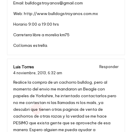
Email:
bulldogstroyanos@gmail.com
Web:
http://www.bulldogstroyanos.com.mx
Horario 9:00 a 19:00 hrs
Carretera libre a morelia km75
Col.lomas estrella.
Luis Torres
Responder
4 noviembre, 2013,
6:32 am
Realice la compra de un cachorro bulldog, pero al
momento del envio me mandaron un Beagle con
papeles de Yorkshire, he intentado contactarlos pero
no me contestan ni las llamadas ni los mails, ya
descubri que tienen otras paginas de venta de
cachorros de otras razas y la verdad se me hace
PESIMO que exista gente que se aproveche de esa
manera. Espero alguien me pueda ayudar a