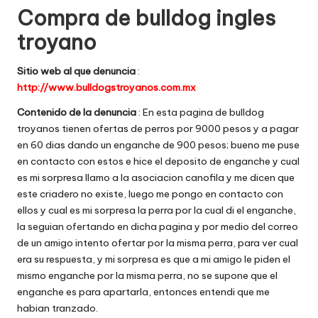
Compra de bulldog ingles
w
troyano
e
b
Sitio web al que denuncia
:
http://www.bulldogstroyanos.com.mx
s
Contenido de la denuncia
: En esta pagina de bulldog
troyanos tienen ofertas de perros por 9000 pesos y a pagar
en 60 dias dando un enganche de 900 pesos; bueno me puse
en contacto con estos e hice el deposito de enganche y cual
es mi sorpresa llamo a la asociacion canofila y me dicen que
este criadero no existe, luego me pongo en contacto con
ellos y cual es mi sorpresa la perra por la cual di el enganche,
la seguian ofertando en dicha pagina y por medio del correo
de un amigo intento ofertar por la misma perra, para ver cual
era su respuesta, y mi sorpresa es que a mi amigo le piden el
mismo enganche por la misma perra, no se supone que el
enganche es para apartarla, entonces entendi que me
habian tranzado.