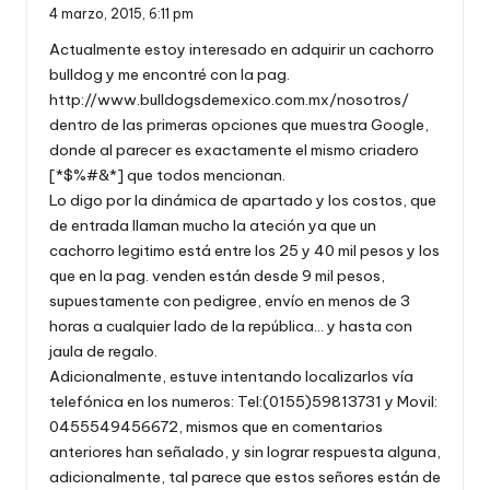
4 marzo, 2015,
6:11 pm
Actualmente estoy interesado en adquirir un cachorro
bulldog y me encontré con la pag.
http://www.bulldogsdemexico.com.mx/nosotros/
dentro de las primeras opciones que muestra Google,
donde al parecer es exactamente el mismo criadero
[*$%#&*] que todos mencionan.
Lo digo por la dinámica de apartado y los costos, que
de entrada llaman mucho la ateción ya que un
cachorro legitimo está entre los 25 y 40 mil pesos y los
que en la pag. venden están desde 9 mil pesos,
supuestamente con pedigree, envío en menos de 3
horas a cualquier lado de la república… y hasta con
jaula de regalo.
Adicionalmente, estuve intentando localizarlos vía
telefónica en los numeros: Tel:(0155)59813731 y Movil:
0455549456672, mismos que en comentarios
anteriores han señalado, y sin lograr respuesta alguna,
adicionalmente, tal parece que estos señores están de