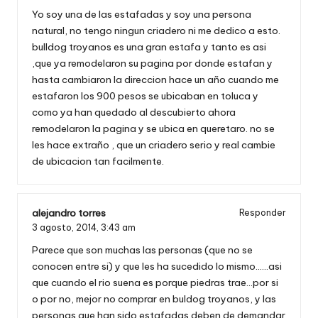
Yo soy una de las estafadas y soy una persona
natural, no tengo ningun criadero ni me dedico a esto.
bulldog troyanos es una gran estafa y tanto es asi
,que ya remodelaron su pagina por donde estafan y
hasta cambiaron la direccion hace un año cuando me
estafaron los 900 pesos se ubicaban en toluca y
como ya han quedado al descubierto ahora
remodelaron la pagina y se ubica en queretaro. no se
les hace extraño , que un criadero serio y real cambie
de ubicacion tan facilmente.
alejandro torres
Responder
3 agosto, 2014,
3:43 am
Parece que son muchas las personas (que no se
conocen entre si) y que les ha sucedido lo mismo……asi
que cuando el rio suena es porque piedras trae…por si
o por no, mejor no comprar en buldog troyanos, y las
personas que han sido estafadas deben de demandar