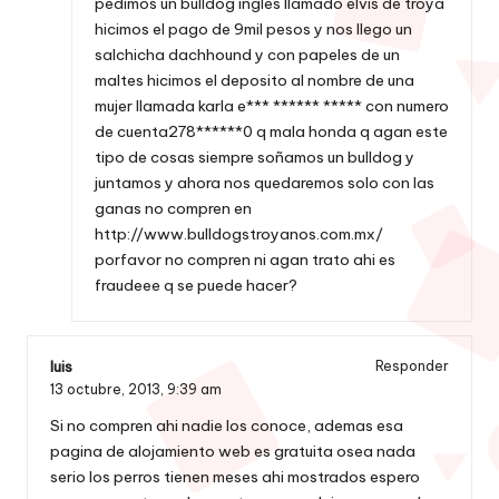
pedimos un bulldog ingles llamado elvis de troya
hicimos el pago de 9mil pesos y nos llego un
salchicha dachhound y con papeles de un
maltes hicimos el deposito al nombre de una
mujer llamada karla e*** ****** ***** con numero
de cuenta278******0 q mala honda q agan este
tipo de cosas siempre soñamos un bulldog y
juntamos y ahora nos quedaremos solo con las
ganas no compren en
http://www.bulldogstroyanos.com.mx/
porfavor no compren ni agan trato ahi es
fraudeee q se puede hacer?
luis
Responder
13 octubre, 2013,
9:39 am
Si no compren ahi nadie los conoce, ademas esa
pagina de alojamiento web es gratuita osea nada
serio los perros tienen meses ahi mostrados espero