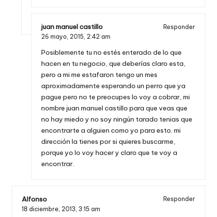
juan manuel castillo
Responder
26 mayo, 2015,
2:42 am
Posiblemente tu no estés enterado de lo que
hacen en tu negocio, que deberías claro esta,
pero a mi me estafaron tengo un mes
aproximadamente esperando un perro que ya
pague pero no te preocupes lo voy a cobrar, mi
nombre juan manuel castillo para que veas que
no hay miedo y no soy ningún tarado tenias que
encontrarte a alguien como yo para esto. mi
dirección la tienes por si quieres buscarme,
porque yo lo voy hacer y claro que te voy a
encontrar.
Alfonso
Responder
18 diciembre, 2013,
3:15 am