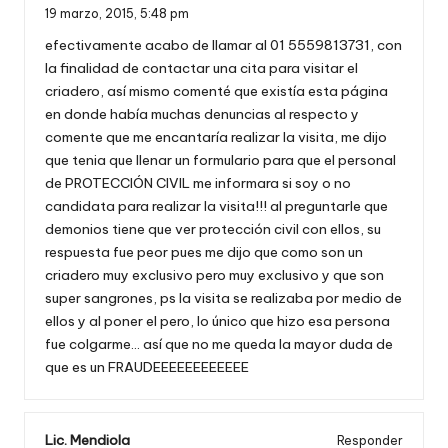
19 marzo, 2015,
5:48 pm
efectivamente acabo de llamar al 01 5559813731, con
la finalidad de contactar una cita para visitar el
criadero, así mismo comenté que existía esta página
en donde había muchas denuncias al respecto y
comente que me encantaría realizar la visita, me dijo
que tenia que llenar un formulario para que el personal
de PROTECCIÓN CIVIL me informara si soy o no
candidata para realizar la visita!!! al preguntarle que
demonios tiene que ver protección civil con ellos, su
respuesta fue peor pues me dijo que como son un
criadero muy exclusivo pero muy exclusivo y que son
super sangrones, ps la visita se realizaba por medio de
ellos y al poner el pero, lo único que hizo esa persona
fue colgarme… así que no me queda la mayor duda de
que es un FRAUDEEEEEEEEEEEE
Lic. Mendiola
Responder