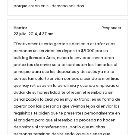
porque estan en su derecho.saludos
Hector
Responder
23 julio, 2014,
4:37 am
Efectivamente esta gente se dedica a estafar a las
personas un servidor les deposito $9000 por un
bulldog llamado Ares, nunca lo enviaron inventaron
pretextos de envío solo te contestan las llamadas al
principio para que les deposites y después ya no te
contestan solo te envían correos diciéndote mentiras
que hay retrasos en la aerolínea y cuando empiezas a
dudar de su honestidad te ofrecen el reembolso sin
penalización lo cual ya es muy extraño, es su forma de
operar con las personas que vivimos lejos al enviar los
requisitos te piden que te presentes personalmente en
el criadero para que el reembolso proceda no hacen
depósitos ni transferencias, por lo que muchas
personas terminan desistiendo ya que tienen que