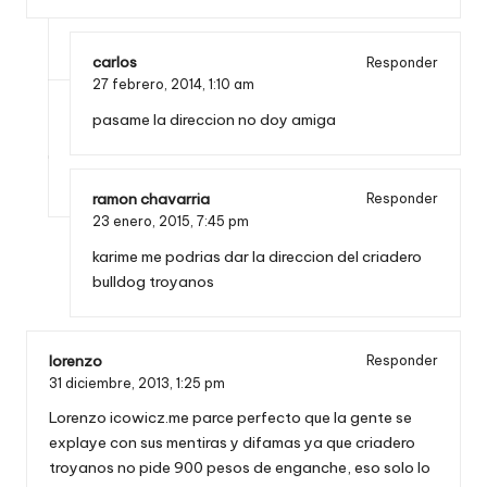
carlos
Responder
27 febrero, 2014,
1:10 am
pasame la direccion no doy amiga
ramon chavarria
Responder
23 enero, 2015,
7:45 pm
karime me podrias dar la direccion del criadero
bulldog troyanos
lorenzo
Responder
31 diciembre, 2013,
1:25 pm
Lorenzo icowicz.me parce perfecto que la gente se
explaye con sus mentiras y difamas ya que criadero
troyanos no pide 900 pesos de enganche, eso solo lo