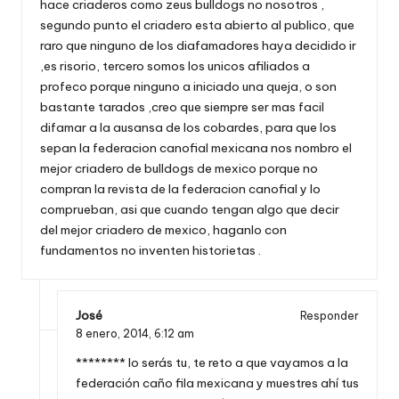
hace criaderos como zeus bulldogs no nosotros ,
segundo punto el criadero esta abierto al publico, que
raro que ninguno de los diafamadores haya decidido ir
,es risorio, tercero somos los unicos afiliados a
profeco porque ninguno a iniciado una queja, o son
bastante tarados ,creo que siempre ser mas facil
difamar a la ausansa de los cobardes, para que los
sepan la federacion canofial mexicana nos nombro el
mejor criadero de bulldogs de mexico porque no
compran la revista de la federacion canofial y lo
comprueban, asi que cuando tengan algo que decir
del mejor criadero de mexico, haganlo con
fundamentos no inventen historietas .
José
Responder
8 enero, 2014,
6:12 am
******** lo serás tu, te reto a que vayamos a la
federación caño fila mexicana y muestres ahí tus