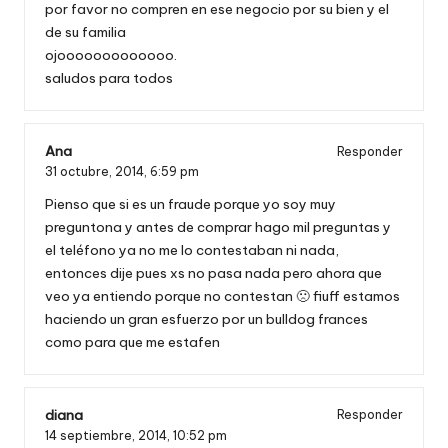
por favor no compren en ese negocio por su bien y el
de su familia
ojooooooooooooo.
saludos para todos
Ana
Responder
31 octubre, 2014,
6:59 pm
Pienso que si es un fraude porque yo soy muy
preguntona y antes de comprar hago mil preguntas y
el teléfono ya no me lo contestaban ni nada,
entonces dije pues xs no pasa nada pero ahora que
veo ya entiendo porque no contestan 🙁 fiuff estamos
haciendo un gran esfuerzo por un bulldog frances
como para que me estafen
diana
Responder
14 septiembre, 2014,
10:52 pm