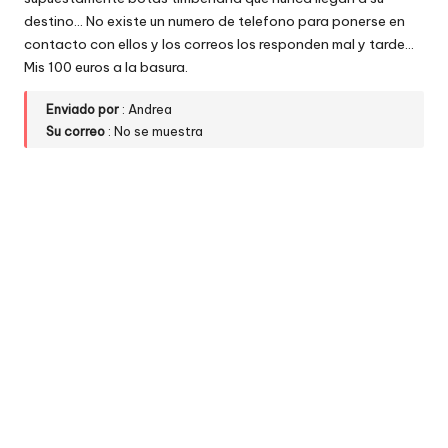
w
destino… No existe un numero de telefono para ponerse en
contacto con ellos y los correos los responden mal y tarde…
e
Mis 100 euros a la basura.
b
Enviado por
: Andrea
s
Su correo
: No se muestra