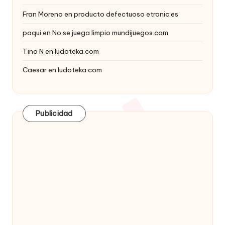
Fran Moreno
en
producto defectuoso etronic.es
paqui
en
No se juega limpio mundijuegos.com
Tino N
en
ludoteka.com
Caesar
en
ludoteka.com
Publicidad