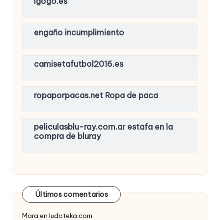
igogo.es
engaño incumplimiento
camisetafutbol2016.es
ropaporpacas.net Ropa de paca
peliculasblu-ray.com.ar estafa en la
compra de bluray
Últimos comentarios
Mara
en
ludoteka.com