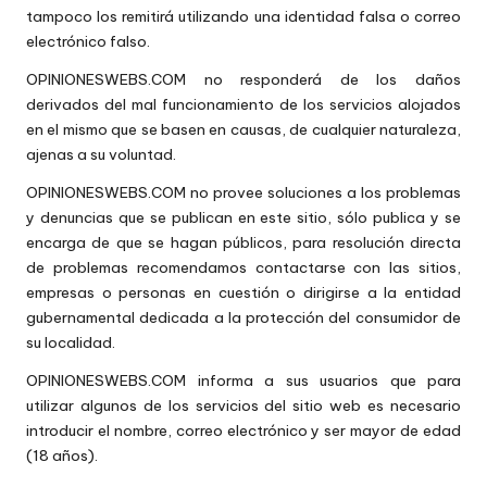
tampoco los remitirá utilizando una identidad falsa o correo
w
electrónico falso.
e
OPINIONESWEBS.COM no responderá de los daños
b
derivados del mal funcionamiento de los servicios alojados
en el mismo que se basen en causas, de cualquier naturaleza,
s
ajenas a su voluntad.
OPINIONESWEBS.COM no provee soluciones a los problemas
y denuncias que se publican en este sitio, sólo publica y se
encarga de que se hagan públicos, para resolución directa
de problemas recomendamos contactarse con las sitios,
empresas o personas en cuestión o dirigirse a la entidad
gubernamental dedicada a la protección del consumidor de
su localidad.
OPINIONESWEBS.COM informa a sus usuarios que para
utilizar algunos de los servicios del sitio web es necesario
introducir el nombre, correo electrónico y ser mayor de edad
(18 años).