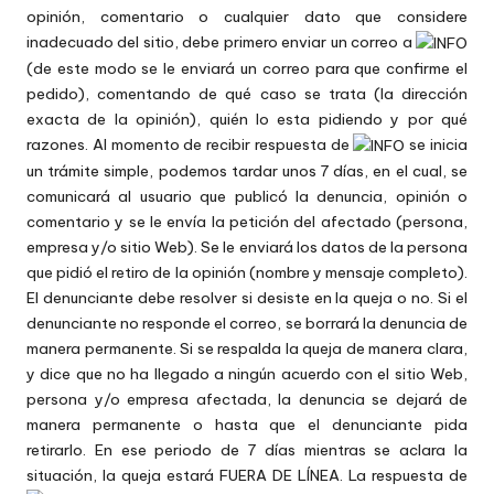
opinión, comentario o cualquier dato que considere
inadecuado del sitio, debe primero enviar un correo a
(de este modo se le enviará un correo para que confirme el
pedido), comentando de qué caso se trata (la dirección
exacta de la opinión), quién lo esta pidiendo y por qué
razones. Al momento de recibir respuesta de
se inicia
un trámite simple, podemos tardar unos 7 días, en el cual, se
comunicará al usuario que publicó la denuncia, opinión o
comentario y se le envía la petición del afectado (persona,
empresa y/o sitio Web). Se le enviará los datos de la persona
que pidió el retiro de la opinión (nombre y mensaje completo).
El denunciante debe resolver si desiste en la queja o no. Si el
denunciante no responde el correo, se borrará la denuncia de
manera permanente. Si se respalda la queja de manera clara,
y dice que no ha llegado a ningún acuerdo con el sitio Web,
persona y/o empresa afectada, la denuncia se dejará de
manera permanente o hasta que el denunciante pida
retirarlo. En ese periodo de 7 días mientras se aclara la
situación, la queja estará FUERA DE LÍNEA. La respuesta de