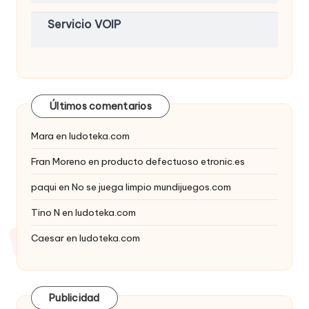
Servicio VOIP
Últimos comentarios
Mara
en
ludoteka.com
Fran Moreno
en
producto defectuoso etronic.es
paqui
en
No se juega limpio mundijuegos.com
Tino N
en
ludoteka.com
Caesar
en
ludoteka.com
Publicidad