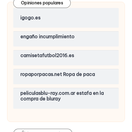
Opiniones populares
igogo.es
engaño incumplimiento
camisetafutbol2016.es
ropaporpacas.net Ropa de paca
peliculasblu-ray.com.ar estafa en la
compra de bluray