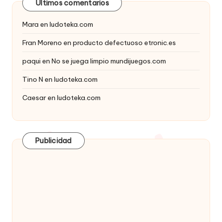
Últimos comentarios
Mara
en
ludoteka.com
Fran Moreno
en
producto defectuoso etronic.es
paqui
en
No se juega limpio mundijuegos.com
Tino N
en
ludoteka.com
Caesar
en
ludoteka.com
Publicidad