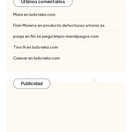
Últimos comentarios
Mara
en
ludoteka.com
Fran Moreno
en
producto defectuoso etronic.es
paqui
en
No se juega limpio mundijuegos.com
Tino N
en
ludoteka.com
Caesar
en
ludoteka.com
Publicidad