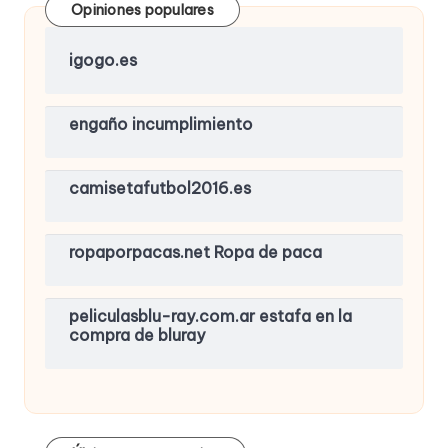
Opiniones populares
igogo.es
engaño incumplimiento
camisetafutbol2016.es
ropaporpacas.net Ropa de paca
peliculasblu-ray.com.ar estafa en la
compra de bluray