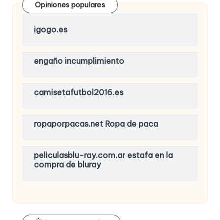
Opiniones populares
igogo.es
engaño incumplimiento
camisetafutbol2016.es
ropaporpacas.net Ropa de paca
peliculasblu-ray.com.ar estafa en la
compra de bluray