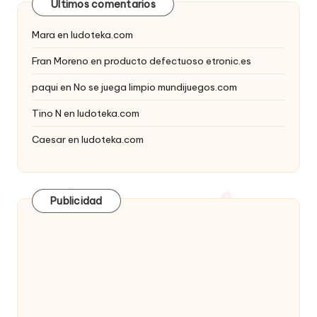
Últimos comentarios
Mara
en
ludoteka.com
Fran Moreno
en
producto defectuoso etronic.es
paqui
en
No se juega limpio mundijuegos.com
Tino N
en
ludoteka.com
Caesar
en
ludoteka.com
Publicidad