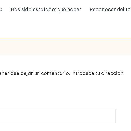
eb
Has sido estafado: qué hacer
Reconocer delito
ener que dejar un comentario. Introduce tu dirección