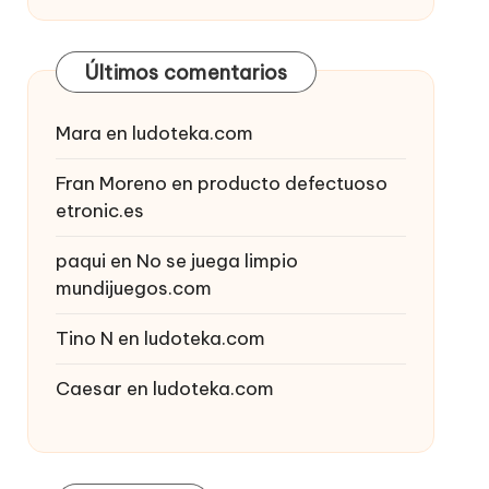
Últimos comentarios
Mara
en
ludoteka.com
Fran Moreno
en
producto defectuoso
etronic.es
paqui
en
No se juega limpio
mundijuegos.com
Tino N
en
ludoteka.com
Caesar
en
ludoteka.com