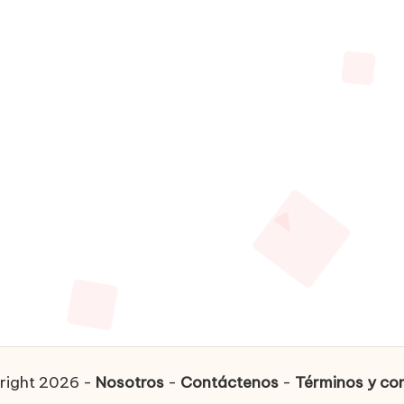
yright 2026 -
Nosotros
-
Contáctenos
-
Términos y con